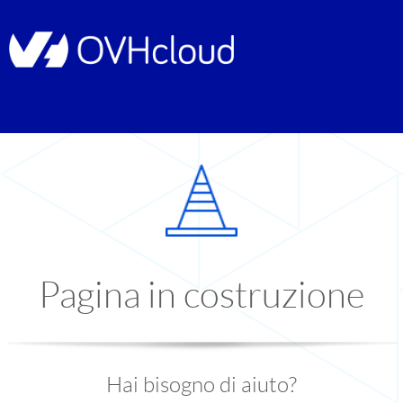
Pagina in costruzione
Hai bisogno di aiuto?